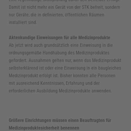
Jetzt bestellen
Damit ist nicht mehr ein Gerät von der STK befreit, sondern
nur Geräte, die in definierten, öffentlichen Räumen
installiert sind.
Impressum
Aktenkundige Einweisungen für alle Medizinprodukte
Datenschutzerklärung
Ab jetzt wird auch grundsätzlich eine Einweisung in die
AGB
ordnungsgemäße Handhabung des Medizinproduktes
gefordert. Ausnahmen gelten nur, wenn das Medizinprodukt
selbsterklärend ist oder eine Einweisung in ein baugleiches
Medizinprodukt erfolgt ist. Bisher konnten alle Personen
mit ausreichend Kenntnissen, Erfahrung und der
erforderlichen Ausbildung Medizinprodukte anwenden.
Größere Einrichtungen müssen einen Beauftragten für
Medizinproduktesicherheit benennen