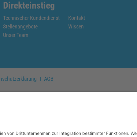
Direkteinstieg
Technischer Kundendienst
Kontakt
Stellenangebote
Wissen
Unser Team
nschutzerklärung
AGB